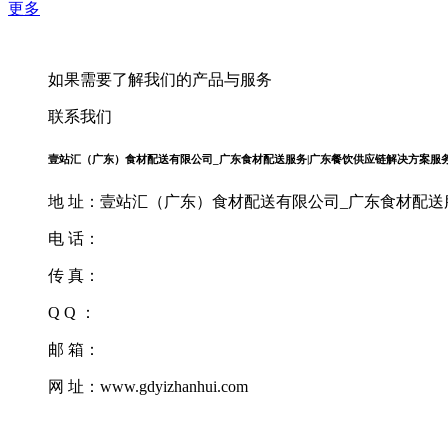
更多
如果需要了解我们的产品与服务
联系我们
壹站汇（广东）食材配送有限公司_广东食材配送服务|广东餐饮供应链解决方案服
地 址：壹站汇（广东）食材配送有限公司_广东食材配送服
电 话：
传 真：
Q Q ：
邮 箱：
网 址：www.gdyizhanhui.com