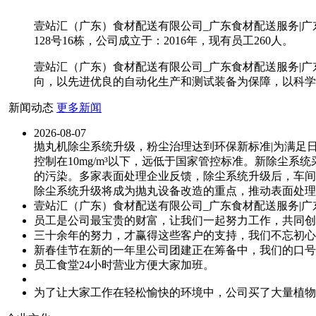
壹站汇（广东）食材配送有限公司_广东食材配送服务|
128号16栋，公司成立于：2016年，现有员工260人。
壹站汇（广东）食材配送有限公司_广东食材配送服务|
向，以先进优良的自动化生产和测试装备为保障，以科学
新闻动态
更多新闻
2026-08-07
抛丸机除尘系统升级，粉尘治理达到环保新标准|为满足
控制在10mg/m³以下，远低于国家管控标准。新除尘
的污染。多家表面处理企业反馈，除尘系统升级后，车间
除尘系统升级将成为抛丸设备改造的重点，推动表面处理
壹站汇（广东）食材配送有限公司_广东食材配送服务|
员工是公司最宝贵的财富，让我们一起努力工作，共同创
三十余年的努力，才赢得这些客户的支持，我们不忘初心
新春佳节在新的一年里公司团建正在筹备中，我们的口号
员工食堂24小时营业方便大家加班。
为了让大家工作在轻松愉快的环境中，公司买了大量植物