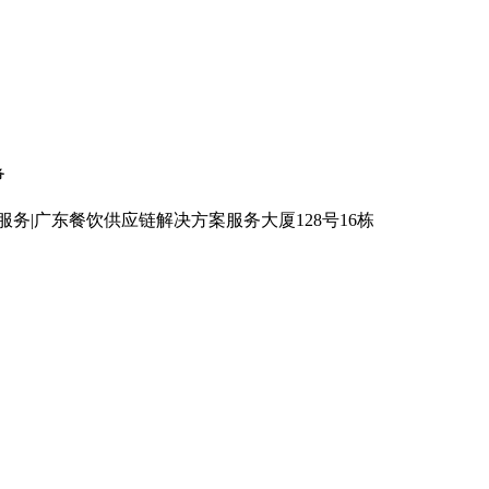
务
务|广东餐饮供应链解决方案服务大厦128号16栋