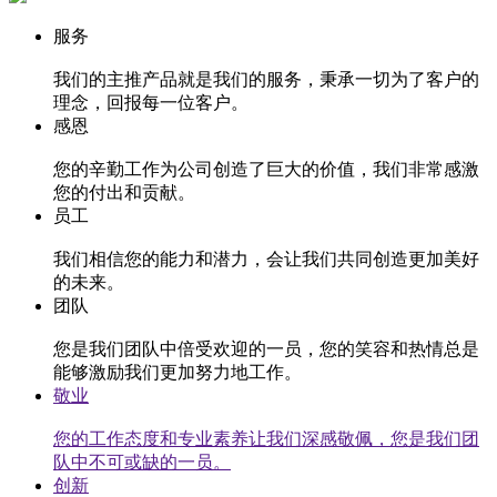
服务
我们的主推产品就是我们的服务，秉承一切为了客户的
理念，回报每一位客户。
感恩
您的辛勤工作为公司创造了巨大的价值，我们非常感激
您的付出和贡献。
员工
我们相信您的能力和潜力，会让我们共同创造更加美好
的未来。
团队
您是我们团队中倍受欢迎的一员，您的笑容和热情总是
能够激励我们更加努力地工作。
敬业
您的工作态度和专业素养让我们深感敬佩，您是我们团
队中不可或缺的一员。
创新