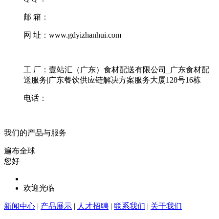
邮 箱：
网 址：www.gdyizhanhui.com
工 厂：壹站汇（广东）食材配送有限公司_广东食材配
送服务|广东餐饮供应链解决方案服务大厦128号16栋
电话：
我们的产品与服务
遍布全球
您好
欢迎光临
新闻中心
|
产品展示
|
人才招聘
|
联系我们
|
关于我们