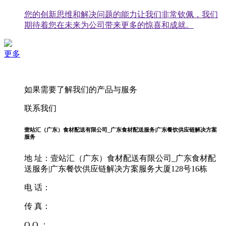
您的创新思维和解决问题的能力让我们非常钦佩，我们
期待着您在未来为公司带来更多的惊喜和成就。
更多
如果需要了解我们的产品与服务
联系我们
壹站汇（广东）食材配送有限公司_广东食材配送服务|广东餐饮供应链解决方案
服务
地 址：壹站汇（广东）食材配送有限公司_广东食材配
送服务|广东餐饮供应链解决方案服务大厦128号16栋
电 话：
传 真：
Q Q ：